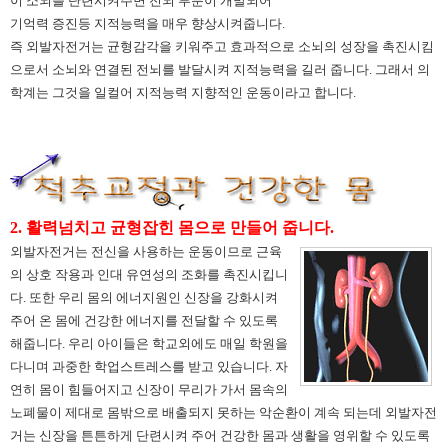
이 소뇌를 단련시켜주면 전뇌 부분이 개발되어
기억력 증진등 지적능력을 매우 향상시켜줍니다.
즉 외발자전거는 균형감각을 키워주고 효과적으로 소뇌의 성장을 촉진시킴
으로서 소뇌와 연결된 전뇌를 발달시켜 지적능력을 길러 줍니다. 그래서 의
학계는 그것을 일컬어 지적능력 지향적인 운동이라고 합니다.
2. 활력넘치고 균형잡힌 몸으로 만들어 줍니다.
외발자전거는 전신을 사용하는 운동이므로 근육
의 상호 작용과 인대 유연성의 조화를 촉진시킵니
다. 또한 우리 몸의 에너지원인 신장을 강화시켜
주어 온 몸에 건강한 에너지를 전달할 수 있도록
해줍니다. 우리 아이들은 학교외에도 매일 학원을
다니며 과중한 학업스트레스를 받고 있습니다. 자
연히 몸이 힘들어지고 신장이 무리가 가서 몸속의
노폐물이 제대로 몸밖으로 배출되지 못하는 악순환이 계속 되는데 외발자전
거는 신장을 튼튼하게 단련시켜 주어 건강한 몸과 생활을 영위할 수 있도록