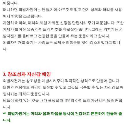
해줍니다.
왜냐하면 외발자전거는 핸들,기아,아무것도 없고 단지 상체와 허리를 사용
해서 방향을 조절합니다.
자연히 허리와, 허리와 제일 가까운 신장을 단련시켜 주기 때문입니다. 또한
자세가 틀어진 요즘 아이들의 척추를 바로잡아 줍니다. 그래서 의학계는 외
발자전거를 올바르고 건강한 몸을 만들어 주는 운동이라고 합니다.
외발자전거를 즐기는 사람들은 실제 허리통증도 많이 감소되었다고 합니
다.
3. 창조성과 자신감 배양
외발자전거는 창조성을 계발시켜주며 적극적인 성격으로 만들어 줍니다.
또한 어려움에도 과감히 도전할 수 있고 그것을 극복할 수 있는 자신감을 배
양시키는 최적의 운동입니다.
남들이 하지 않는 것을 내가 해냈을 때 !!우리 아이들의 자신감은 쑥숙 커집
니다.
☞ 외발자전거는 머리와 몸과 마음을 동시에 건강하고 튼튼하게 만들어 줍
니다.