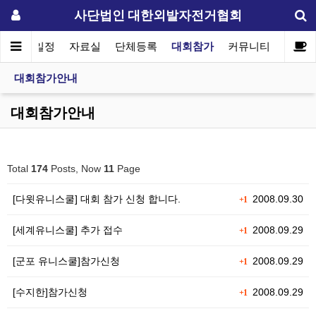
사단법인 대한외발자전거협회
협회일정
자료실
단체등록
대회참가
커뮤니티
대회참가안내
대회참가안내
Total
174
Posts, Now
11
Page
[다윗유니스쿨] 대회 참가 신청 합니다.
2008.09.30
+1
[세계유니스쿨] 추가 접수
2008.09.29
+1
[군포 유니스쿨]참가신청
2008.09.29
+1
[수지한]참가신청
2008.09.29
+1