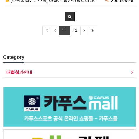
[조원성검유니스쿨] 마라톤 참가신청합니다.
2008.09.25
+1
11
12
Category
대회참가안내