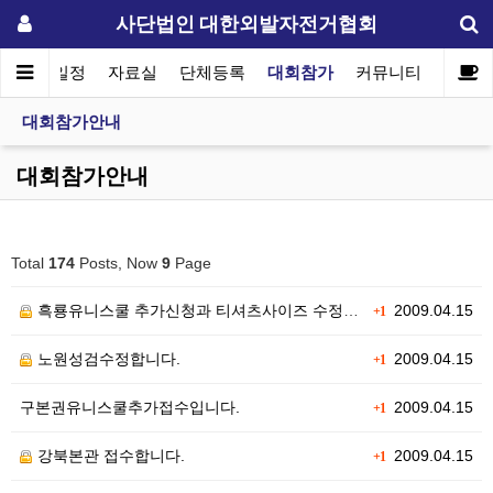
사단법인 대한외발자전거협회
협회일정
자료실
단체등록
대회참가
커뮤니티
대회참가안내
대회참가안내
Total
174
Posts, Now
9
Page
흑룡유니스쿨 추가신청과 티셔츠사이즈 수정입니다.
2009.04.15
+1
노원성검수정합니다.
2009.04.15
+1
구본권유니스쿨추가접수입니다.
2009.04.15
+1
강북본관 접수합니다.
2009.04.15
+1