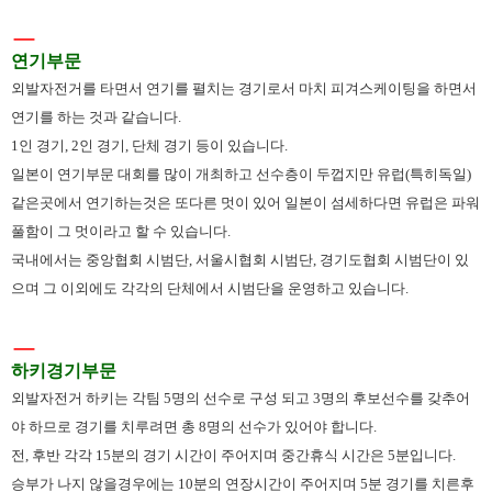
ㅡ
연기부문
외발자전거를 타면서 연기를 펼치는 경기로서 마치 피겨스케이팅을 하면서
연기를 하는 것과 같습니다.
1인 경기, 2인 경기, 단체 경기 등이 있습니다.
일본이 연기부문 대회를 많이 개최하고 선수층이 두껍지만 유럽(특히독일)
같은곳에서 연기하는것은 또다른 멋이 있어 일본이 섬세하다면 유럽은 파워
풀함이 그 멋이라고 할 수 있습니다.
국내에서는 중앙협회 시범단, 서울시협회 시범단, 경기도협회 시범단이 있
으며 그 이외에도 각각의 단체에서 시범단을 운영하고 있습니다.
ㅡ
하키경기부문
외발자전거 하키는 각팀 5명의 선수로 구성 되고 3명의 후보선수를 갖추어
야 하므로 경기를 치루려면 총 8명의 선수가 있어야 합니다.
전, 후반 각각 15분의 경기 시간이 주어지며 중간휴식 시간은 5분입니다.
승부가 나지 않을경우에는 10분의 연장시간이 주어지며 5분 경기를 치른후