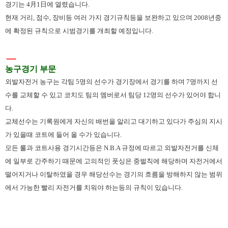
경기는 4月1日에 열렸습니다.
현재 거리, 점수, 장비등 여러 가지 경기규칙등을 보완하고 있으며 2008년중
에 확정된 규칙으로 시범경기를 개최할 예정입니다.
ㅡ
농구경기 부문
외발자전거 농구는 각팀 5명의 선수가 경기장에서 경기를 하며 7명까지 선
수를 교체할 수 있고 코치도 팀의 멤버로서 팀당 12명의 선수가 있어야 합니
다.
교체선수는 기록원에게 자신의 배번을 알리고 대기하고 있다가 주심의 지시
가 있을때 코트에 들어 올 수가 있습니다.
모든 룰과 코트사용 경기시간등은 N.B.A 규정에 따르고 외발자전거를 신체
에 일부로 간주하기 때문에 고의적인 풋싱은 중벌칙에 해당하며 자전거에서
떨어지거나 이탈하였을 경우 해당선수는 경기의 흐름을 방해하지 않는 범위
에서 가능한 빨리 자전거를 치워야 하는등의 규칙이 있습니다.