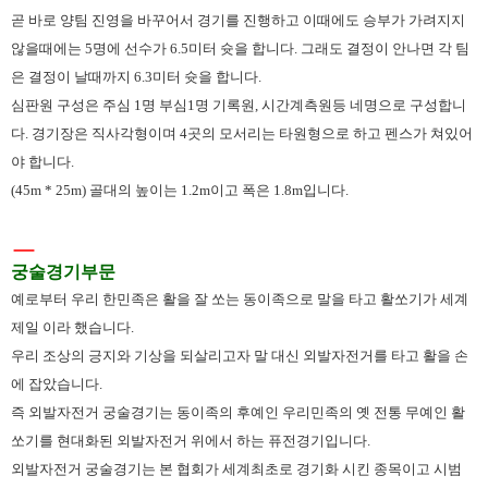
곧 바로 양팀 진영을 바꾸어서 경기를 진행하고 이때에도 승부가 가려지지
않을때에는 5명에 선수가 6.5미터 슛을 합니다. 그래도 결정이 안나면 각 팀
은 결정이 날때까지 6.3미터 슛을 합니다.
심판원 구성은 주심 1명 부심1명 기록원, 시간계측원등 네명으로 구성합니
다. 경기장은 직사각형이며 4곳의 모서리는 타원형으로 하고 펜스가 쳐있어
야 합니다.
(45m * 25m) 골대의 높이는 1.2m이고 폭은 1.8m입니다.
ㅡ
궁술경기부문
예로부터 우리 한민족은 활을 잘 쏘는 동이족으로 말을 타고 활쏘기가 세계
제일 이라 했습니다.
우리 조상의 긍지와 기상을 되살리고자 말 대신 외발자전거를 타고 활을 손
에 잡았습니다.
즉 외발자전거 궁술경기는 동이족의 후예인 우리민족의 옛 전통 무예인 활
쏘기를 현대화된 외발자전거 위에서 하는 퓨전경기입니다.
외발자전거 궁술경기는 본 협회가 세계최초로 경기화 시킨 종목이고 시범