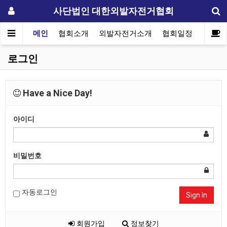
사단법인 대한외발자전거협회
메인
협회소개
외발자전거소개
협회일정
자료실
로그인
Have a Nice Day!
아이디
비밀번호
자동로그인
Sign In
회원가입
정보찾기