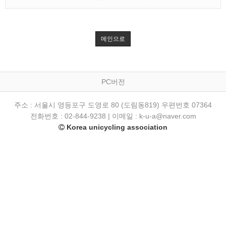
메인으로
PC버전
주소 : 서울시 영등포구 도영로 80 (도림동819) 우편번호 07364
전화번호 : 02-844-9238 | 이메일 : k-u-a@naver.com
Korea unicycling association