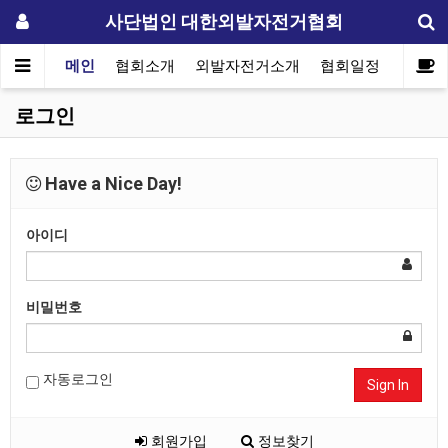
사단법인 대한외발자전거협회
메인
협회소개
외발자전거소개
협회일정
자료실
로그인
Have a Nice Day!
아이디
비밀번호
자동로그인
Sign In
회원가입
정보찾기