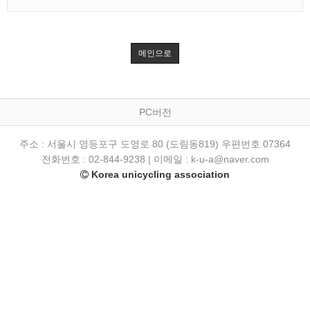
메인으로
PC버전
주소 : 서울시 영등포구 도영로 80 (도림동819) 우편번호 07364
전화번호 : 02-844-9238 | 이메일 : k-u-a@naver.com
Korea unicycling association