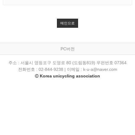
메인으로
PC버전
주소 : 서울시 영등포구 도영로 80 (도림동819) 우편번호 07364
전화번호 : 02-844-9238 | 이메일 : k-u-a@naver.com
Korea unicycling association