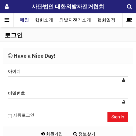
사단법인 대한외발자전거협회
메인
협회소개
외발자전거소개
협회일정
자료실
로그인
Have a Nice Day!
아이디
비밀번호
자동로그인
Sign In
회원가입
정보찾기