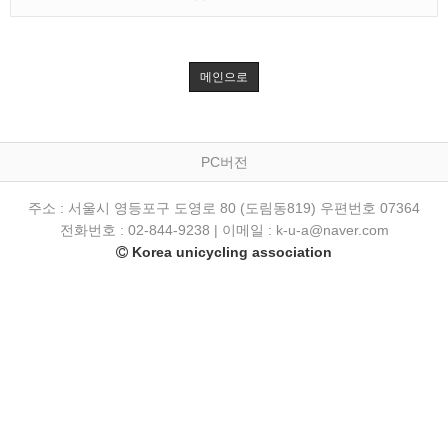
메인으로
PC버전
주소 : 서울시 영등포구 도영로 80 (도림동819) 우편번호 07364
전화번호 : 02-844-9238 | 이메일 : k-u-a@naver.com
Korea unicycling association