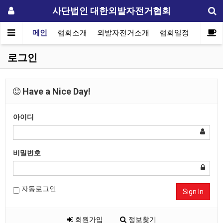
사단법인 대한외발자전거협회
메인
협회소개
외발자전거소개
협회일정
자료실
로그인
Have a Nice Day!
아이디
비밀번호
자동로그인
Sign In
회원가입
정보찾기