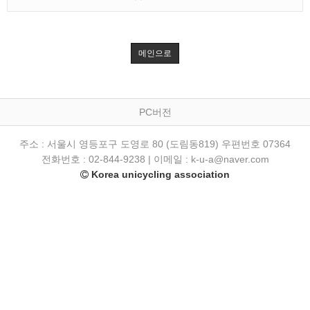
메인으로
PC버전
주소 : 서울시 영등포구 도영로 80 (도림동819) 우편번호 07364
전화번호 : 02-844-9238 | 이메일 : k-u-a@naver.com
Korea unicycling association