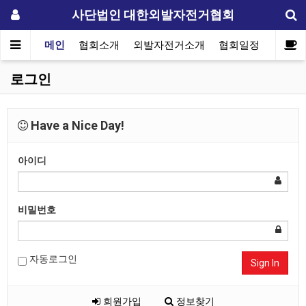
사단법인 대한외발자전거협회
메인
협회소개
외발자전거소개
협회일정
자료실
로그인
Have a Nice Day!
아이디
비밀번호
자동로그인
Sign In
회원가입
정보찾기