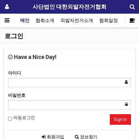
사단법인 대한외발자전거협회
메인
협회소개
외발자전거소개
협회일정
자료실
로그인
Have a Nice Day!
아이디
비밀번호
자동로그인
Sign In
회원가입
정보찾기