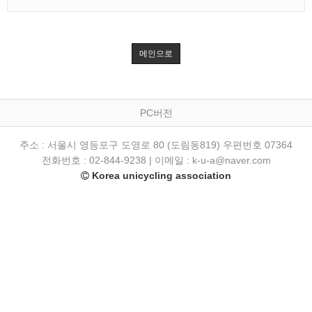
메인으로
PC버전
주소 : 서울시 영등포구 도영로 80 (도림동819) 우편번호 07364
전화번호 : 02-844-9238 | 이메일 : k-u-a@naver.com
Korea unicycling association