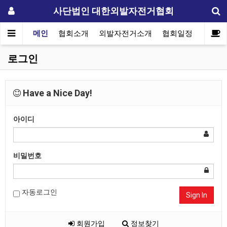
사단법인 대한외발자전거협회
메인
협회소개
외발자전거소개
협회일정
자료실
로그인
Have a Nice Day!
아이디
비밀번호
자동로그인
Sign In
회원가입
정보찾기