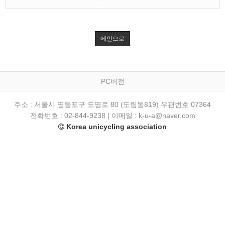
메인으로
PC버전
주소 : 서울시 영등포구 도영로 80 (도림동819) 우편번호 07364
전화번호 : 02-844-9238 | 이메일 : k-u-a@naver.com
Korea unicycling association