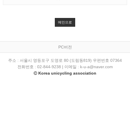
메인으로
PC버전
주소 : 서울시 영등포구 도영로 80 (도림동819) 우편번호 07364
전화번호 : 02-844-9238 | 이메일 : k-u-a@naver.com
Korea unicycling association