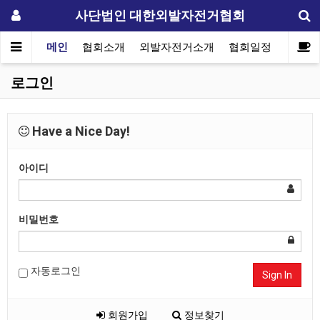
사단법인 대한외발자전거협회
메인
협회소개
외발자전거소개
협회일정
자료실
로그인
Have a Nice Day!
아이디
비밀번호
자동로그인
Sign In
회원가입
정보찾기