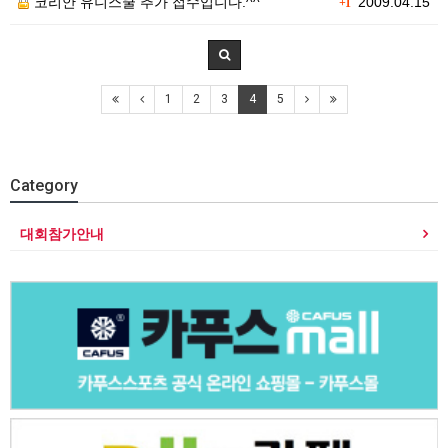
코리안 유니스쿨 추가 접수입니다.^^
2009.04.15
+1
1
2
3
4
5
Category
대회참가안내