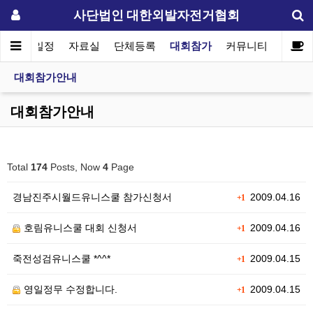
사단법인 대한외발자전거협회
협회일정
자료실
단체등록
대회참가
커뮤니티
대회참가안내
대회참가안내
Total
174
Posts, Now
4
Page
경남진주시월드유니스쿨 참가신청서
2009.04.16
+1
호림유니스쿨 대회 신청서
2009.04.16
+1
죽전성검유니스쿨 *^^*
2009.04.15
+1
영일정무 수정합니다.
2009.04.15
+1