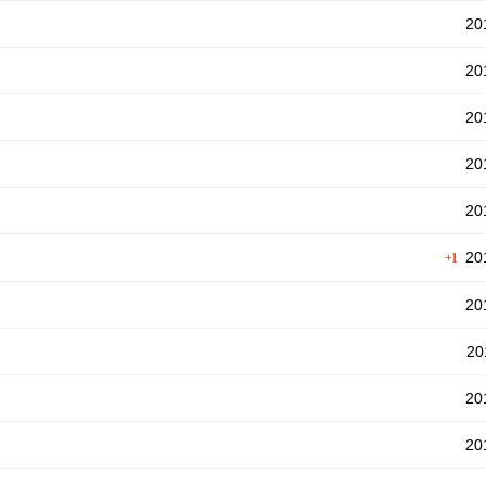
201
201
201
201
201
201
+1
201
201
201
201