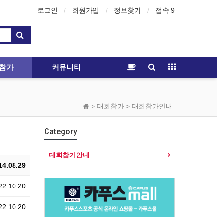
로그인
회원가입
정보찾기
접속 9
참가
커뮤니티
> 대회참가 > 대회참가안내
Category
대회참가안내
4.08.29
2.10.20
2.10.20