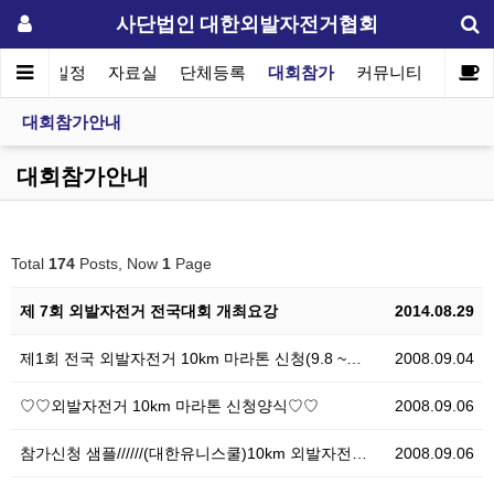
사단법인 대한외발자전거협회
협회일정
자료실
단체등록
대회참가
커뮤니티
대회참가안내
대회참가안내
Total
174
Posts, Now
1
Page
제 7회 외발자전거 전국대회 개최요강
2014.08.29
제1회 전국 외발자전거 10km 마라톤 신청(9.8 ~…
2008.09.04
♡♡외발자전거 10km 마라톤 신청양식♡♡
2008.09.06
참가신청 샘플//////(대한유니스쿨)10km 외발자전…
2008.09.06