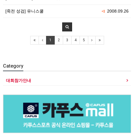
[죽전 성검] 유니스쿨
2008.09.26
+1
1
2
3
4
5
Category
대회참가안내