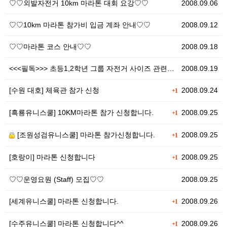
♡♡외발자전거 10km 마라톤 대회 요강♡♡
2008.09.06
♡♡10km 마라톤 참가비 입금 계좌 안내♡♡
2008.09.12
♡♡마라톤 코스 안내♡♡
2008.09.18
<<<필독>>> 초등1,2학년 그룹 자전거 사이즈 관련…
2008.09.19
[수원 대호] 체육관 참가 신청
2008.09.24
+1
[흑룡유니스쿨] 10KM마라톤 참가 신청합니다.
2008.09.25
+1
[조원성검유니스쿨] 마라톤 참가신청합니다.
2008.09.25
+1
[호랑이] 마라톤 신청합니다
2008.09.25
+1
♡♡운영요원 (Staff) 모집♡♡
2008.09.25
[세계유니스쿨] 마라톤 신청합니다.
2008.09.26
+1
[수주유니스쿨] 마라톤 신청합니다^^
2008.09.26
+1